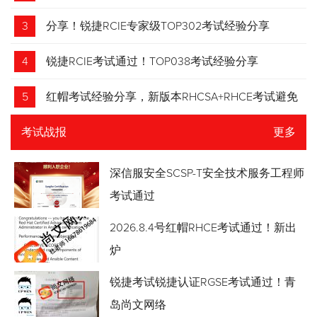
3
分享！锐捷RCIE专家级TOP302考试经验分享
4
锐捷RCIE考试通过！TOP038考试经验分享
5
红帽考试经验分享，新版本RHCSA+RHCE考试避免
踩坑
考试战报
更多
深信服安全SCSP-T安全技术服务工程师
考试通过
2026.8.4号红帽RHCE考试通过！新出
炉
锐捷考试锐捷认证RGSE考试通过！青
岛尚文网络