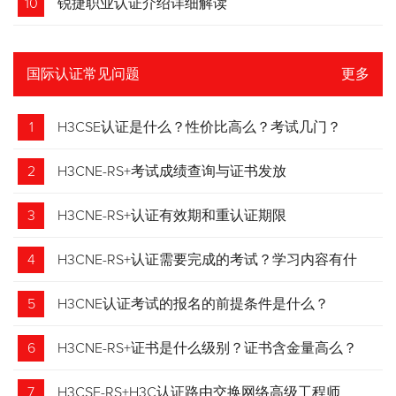
10
锐捷职业认证介绍详细解读
国际认证常见问题
更多
1
H3CSE认证是什么？性价比高么？考试几门？
2
H3CNE-RS+考试成绩查询与证书发放
3
H3CNE-RS+认证有效期和重认证期限
4
H3CNE-RS+认证需要完成的考试？学习内容有什
么？
5
H3CNE认证考试的报名的前提条件是什么？
6
H3CNE-RS+证书是什么级别？证书含金量高么？
7
H3CSE-RS+H3C认证路由交换网络高级工程师