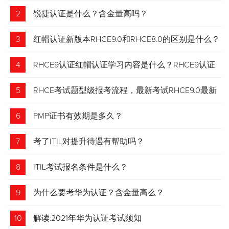
2
锐捷认证是什么？含金量高吗？
3
红帽认证新版本RHCE9.0和RHCE8.0的区别是什么？
4
RHCE9认证红帽认证学习内容是什么？RHCE9认证
介绍
5
RHCE考试题型级报考流程，最新考试RHCE9.0最新
考试 变化请悉知
6
PMP证书有效期是多久？
7
考了ITIL对提升待遇有帮助吗？
8
ITIL考试报名条件是什么？
9
为什么要考华为认证？含金量高么？
10
解读:2021年华为认证考试须知