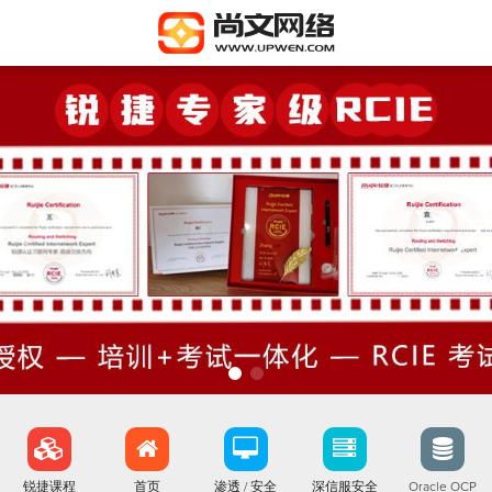
锐捷课程
首页
渗透 / 安全
深信服安全
Oracle OCP