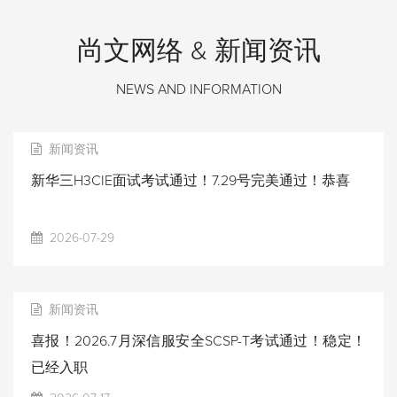
尚文网络 & 新闻资讯
NEWS AND INFORMATION
新闻资讯
新华三H3CIE面试考试通过！7.29号完美通过！恭喜
2026-07-29
新闻资讯
喜报！2026.7月深信服安全SCSP-T考试通过！稳定！
已经入职