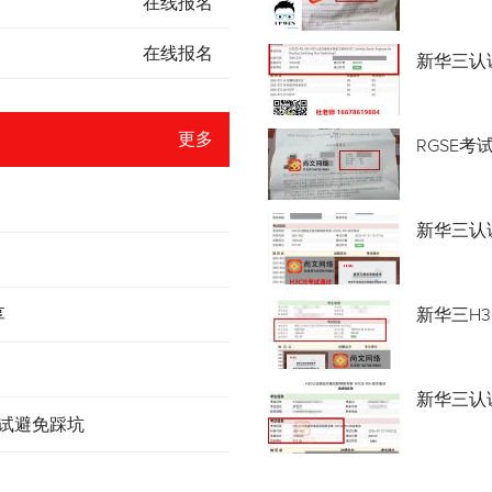
在线报名
在线报名
新华三认
更多
RGSE考
新华三认证
享
新华三H3
新华三认
考试避免踩坑