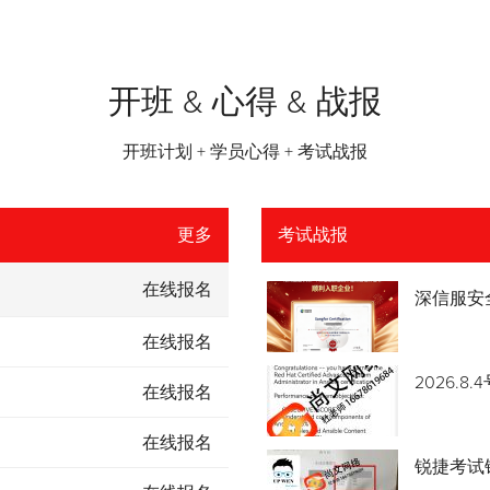
开班 & 心得 & 战报
开班计划 + 学员心得 + 考试战报
更多
考试战报
在线报名
深信服安
在线报名
2026.
在线报名
在线报名
锐捷考试