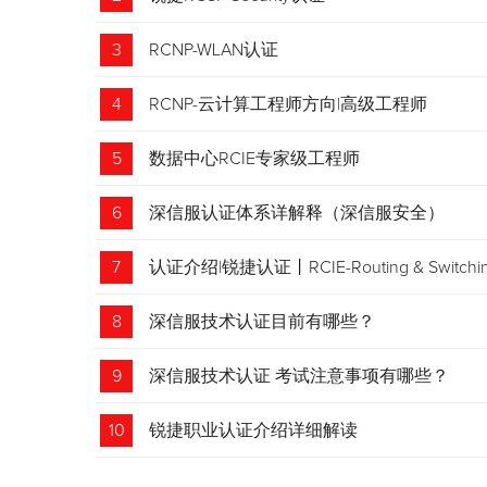
3
RCNP-WLAN认证
4
RCNP-云计算工程师方向|高级工程师
5
数据中心RCIE专家级工程师
6
深信服认证体系详解释（深信服安全）
7
认证介绍|锐捷认证丨RCIE-Routing & Swi
8
深信服技术认证目前有哪些？
9
深信服技术认证 考试注意事项有哪些？
10
锐捷职业认证介绍详细解读