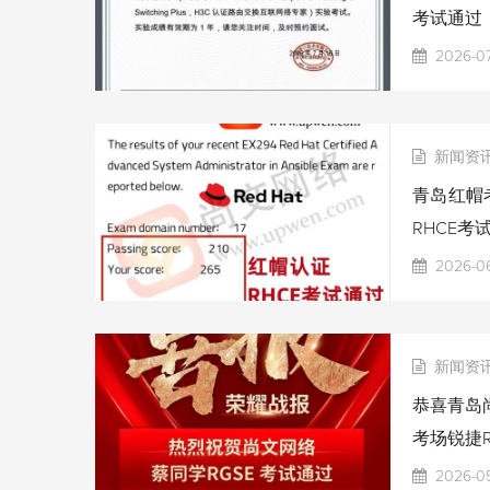
考试通过
2026-07
新闻资
青岛红帽考
RHCE考
2026-06
新闻资
恭喜青岛尚
考场锐捷R
2026-0