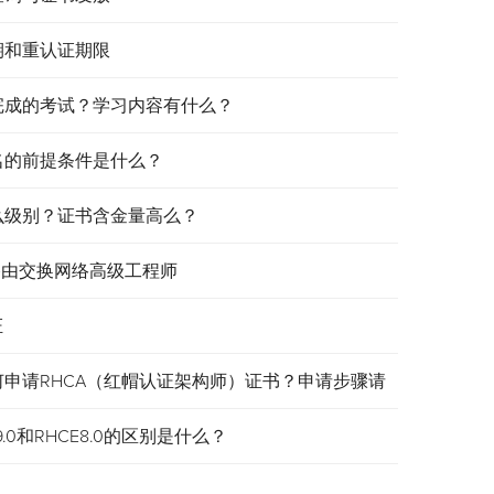
效期和重认证期限
需要完成的考试？学习内容有什么？
报名的前提条件是什么？
是什么级别？证书含金量高么？
认证路由交换网络高级工程师
证
何申请RHCA（红帽认证架构师）证书？申请步骤请
.0和RHCE8.0的区别是什么？