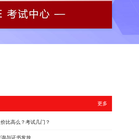
更多
？性价比高么？考试几门？
绩查询与证书发放