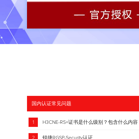
国内认证常见问题
1
H3CNE-RS+证书是什么级别？包含什么内容
2
锐捷RGSP-Security认证