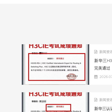
新闻资
新华三H3
完美通过
2026-0
新闻资
新华三认证